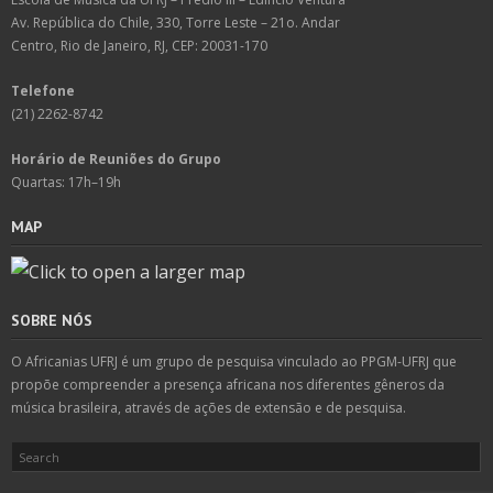
Av. República do Chile, 330, Torre Leste – 21o. Andar
Centro, Rio de Janeiro, RJ, CEP: 20031-170
Telefone
(21) 2262-8742
Horário de Reuniões do Grupo
Quartas: 17h–19h
MAP
SOBRE NÓS
O Africanias UFRJ é um grupo de pesquisa vinculado ao PPGM-UFRJ que
propõe compreender a presença africana nos diferentes gêneros da
música brasileira, através de ações de extensão e de pesquisa.