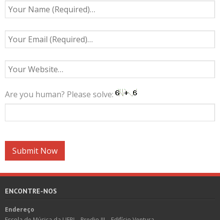
Are you human? Please solve:
ENCONTRE-NOS
Endereço
Escola de Música da UFRJ – Predio III – Edifício Ventura