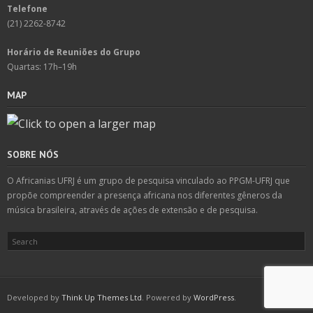
Telefone
(21) 2262-8742
Horário de Reuniões do Grupo
Quartas: 17h–19h
MAP
SOBRE NÓS
O Africanias UFRJ é um grupo de pesquisa vinculado ao PPGM-UFRJ que
propõe compreender a presença africana nos diferentes gêneros da
música brasileira, através de ações de extensão e de pesquisa.
Developed by
Think Up Themes Ltd
. Powered by
WordPress
.