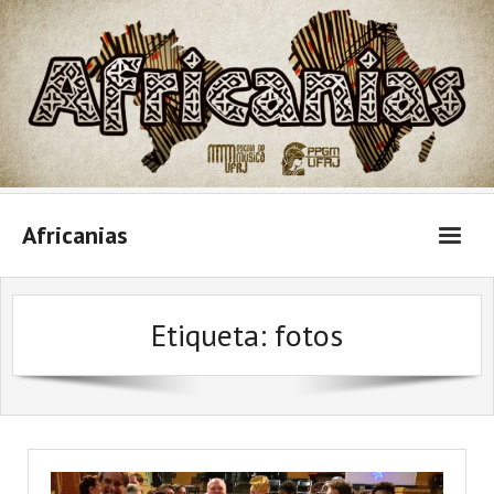
Skip
to
content
Africanias
Etiqueta:
fotos